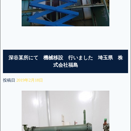
深谷某所にて 機械移設 行いました 埼玉県 株
式会社福島
投稿日
2019年2月18日