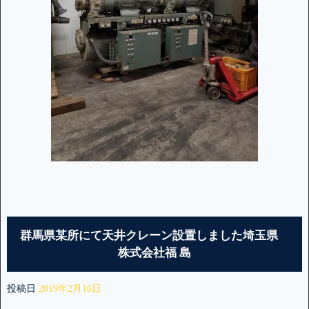
群馬県某所にて天井クレーン設置しました埼玉県
株式会社福 島
投稿日
2019年2月16日