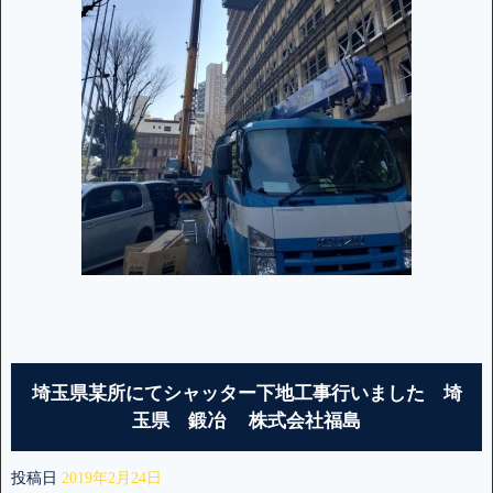
埼玉県某所にてシャッター下地工事行いました 埼
玉県 鍛冶 株式会社福島
投稿日
2019年2月24日