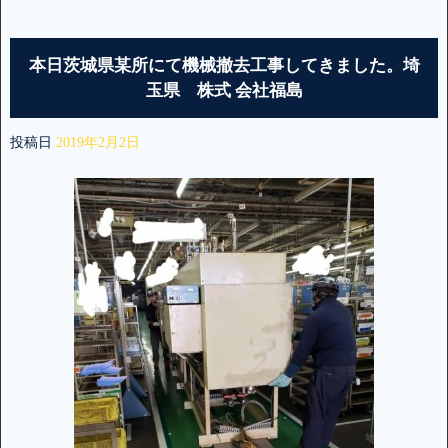
本日茨城県某所にて機械撤去工事してきました。埼
玉県 株式 会社福島
投稿日
2019年2月2日