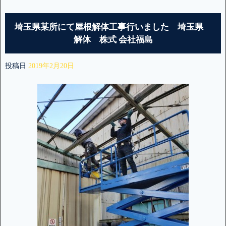
埼玉県某所にて屋根解体工事行いました 埼玉県
解体 株式 会社福島
投稿日
2019年2月20日