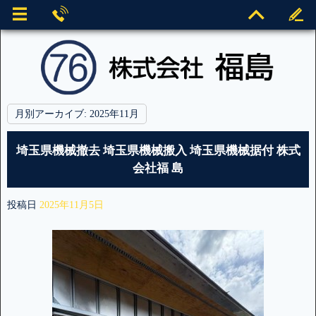
月別アーカイブ:
2025年11月
埼玉県機械撤去 埼玉県機械搬入 埼玉県機械据付 株式
会社福 島
投稿日
2025年11月5日