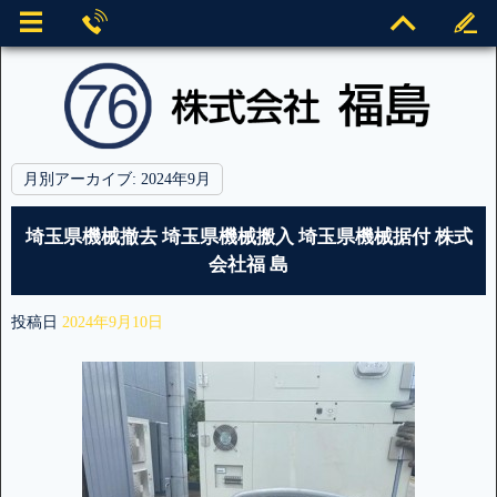
月別アーカイブ:
2024年9月
埼玉県機械撤去 埼玉県機械搬入 埼玉県機械据付 株式
会社福 島
投稿日
2024年9月10日