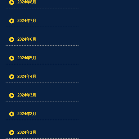
2024年8月
2024年7月
2024年6月
2024年5月
2024年4月
2024年3月
2024年2月
2024年1月