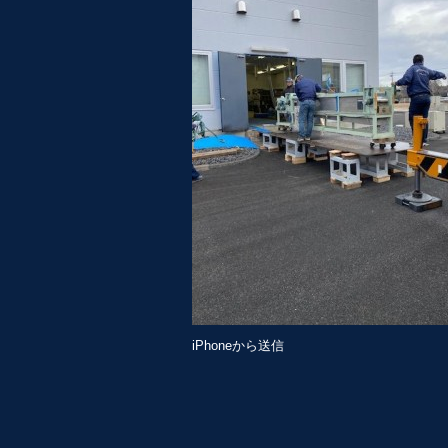
iPhoneから送信