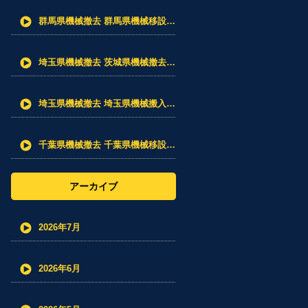
群馬県機械撤去 群馬県機械移設 群馬県機械据付 重量鳶
埼玉県機械撤去 茨城県機械撤去 重量鳶 埼玉県機械搬入
埼玉県機械撤去 埼玉県機械搬入、埼玉県機械設置 埼玉県重 量鳶
千葉県機械撤去 千葉県機械移設 千葉県機械据付 株式会社福 島
アーカイブ
2026年7月
2026年6月