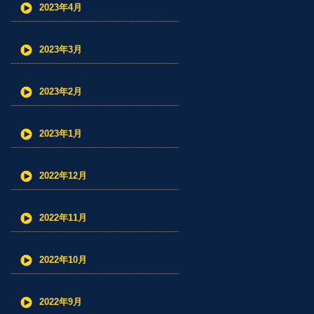
2023年4月
2023年3月
2023年2月
2023年1月
2022年12月
2022年11月
2022年10月
2022年9月